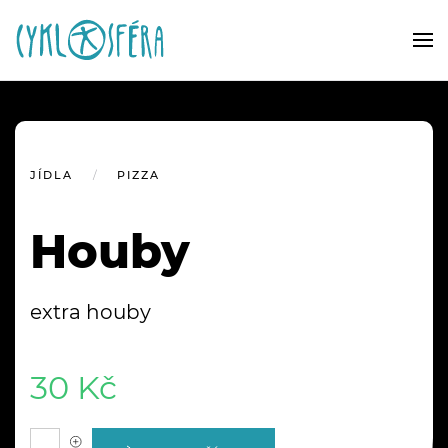
JÍDLA
PIZZA
Houby
extra houby
30 Kč