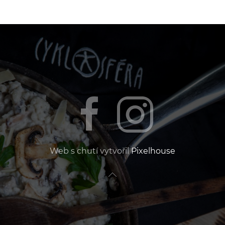
Web s chutí vytvořil
Pixelhouse