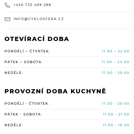
+420 733 409 288
INFO@CYKLOSFERA.CZ
OTEVÍRACÍ DOBA
PONDĚLÍ – ČTVRTEK:
11:00 – 22:00
PÁTEK – SOBOTA:
11:00 – 24:00
NEDĚLE:
11:00 - 20:00
PROVOZNÍ DOBA KUCHYNĚ
PONDĚLÍ - ČTVRTEK:
11:00 - 20:00
PÁTEK - SOBOTA:
11:00 - 21:00
NEDĚLE:
11:00 - 19:00