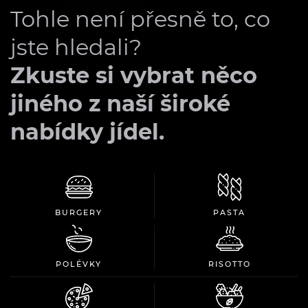
Tohle není přesně to, co
jste hledali?
Zkuste si vybrat něco
jiného z naší široké
nabídky jídel.
BURGERY
PASTA
POLÉVKY
RISOTTO