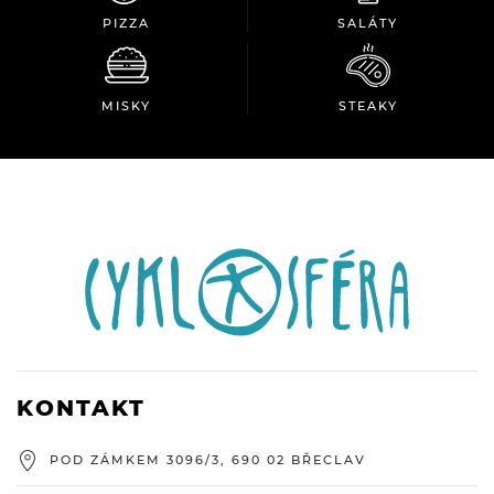
PIZZA
SALÁTY
MISKY
STEAKY
KONTAKT
POD ZÁMKEM 3096/3, 690 02 BŘECLAV