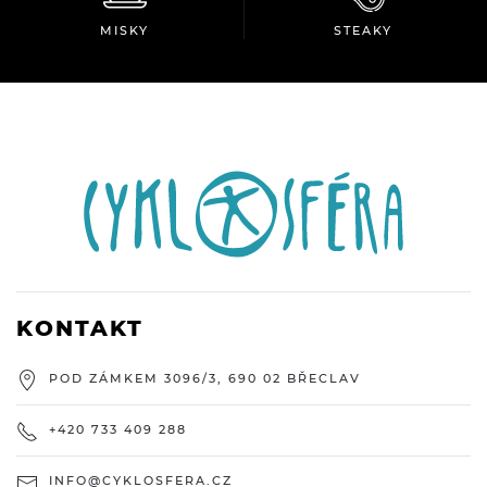
MISKY
STEAKY
KONTAKT
POD ZÁMKEM 3096/3, 690 02 BŘECLAV
+420 733 409 288
INFO@CYKLOSFERA.CZ