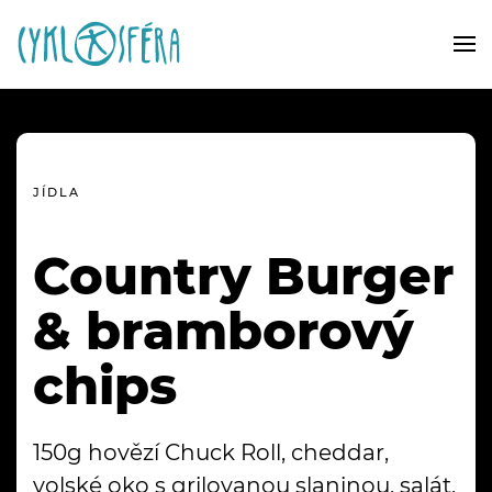
JÍDLA
Country Burger
& bramborový
chips
150g hovězí Chuck Roll, cheddar,
volské oko s grilovanou slaninou, salát,